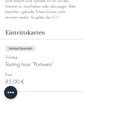
nicht erreicht wird, behalte ich mir vor das 
Seminar zu verschieben oder abzusagen. Bitte 
beachten: gekaufte Tickets können nicht 
storniert werden. Es gelten die 
AGB
.
Eintrittskarten
Verkauf beendet
Tickettyp
Tasting hour "Portwein"
Preis
85,00 €