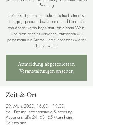
Beratung
Seit 1678 gibt es ihn schon. Seine Heimat ist
Portugal, genauer das Dourotal und Porto. Die
Engländer waren begeistert von diesem Wein.
Und man kann es verstehen! Entdecken wir
gemeinsam die Aroma- und Geschmacksvielfalt
des Portweins.
Anmeldung abgeschlossen
Veranstaltungen ansehen
Zeit & Ort
29. März 2020, 16:00 – 19:00
Frau Riesling, Weinseminare & Beratung,
Augartenstraße 24, 68165 Mannheim,
Deutschland