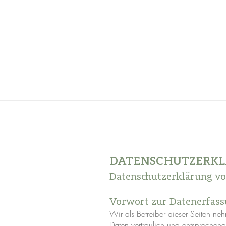
DATENSCHUTZERK
Datenschutzerklärung v
Vorwort zur Datenerfass
Wir als Betreiber dieser Seiten n
Daten vertraulich und entsprechen