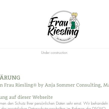
Under construction
LÄRUNG
on Frau Riesling® by Anja Sommer Consulting, 
ung auf dieser Webseite
ehmen den Schutz Ihrer persönlichen Daten sehr ernst. Wir behandel
d der gesetzlichen Datenschutzvorschriften im Rahmen der DSGVO.