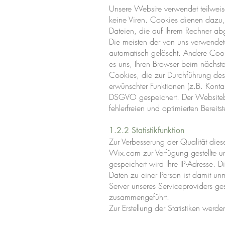
Unsere Website verwendet teilweis
keine Viren. Cookies dienen dazu, 
Dateien, die auf Ihrem Rechner abg
Die meisten der von uns verwende
automatisch gelöscht. Andere Cook
es uns, Ihren Browser beim nächs
Cookies, die zur Durchführung des
erwünschter Funktionen (z.B. Konta
DSGVO gespeichert. Der Websitebet
fehlerfreien und optimierten Bereitst
1.2.2 Statistikfunktion
Zur Verbesserung der Qualität diese
Wix.com zur Verfügung gestellte und
gespeichert wird Ihre IP-Adresse. 
Daten zu einer Person ist damit un
Server unseres Serviceproviders ge
zusammengeführt.
Zur Erstellung der Statistiken werd