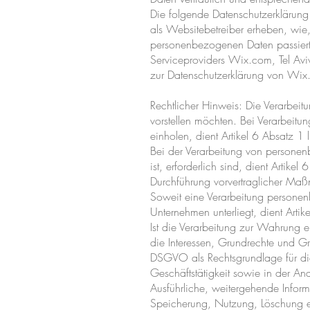
Die folgende Datenschutzerklärung 
als Websitebetreiber erheben, wie
personenbezogenen Daten passiert,
Serviceproviders Wix.com, Tel Aviv
zur Datenschutzerklärung von Wi
Rechtlicher Hinweis: Die Verarbei
vorstellen möchten. Bei Verarbeitu
einholen, dient Artikel 6 Absatz 
Bei der Verarbeitung von personenb
ist, erforderlich sind, dient Arti
Durchführung vorvertraglicher Maßn
Soweit eine Verarbeitung personenbe
Unternehmen unterliegt, dient Arti
Ist die Verarbeitung zur Wahrung e
die Interessen, Grundrechte und Grun
DSGVO als Rechtsgrundlage für die 
Geschäftstätigkeit sowie in der An
Ausführliche, weitergehende Inf
Speicherung, Nutzung, Löschung et