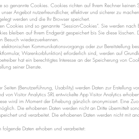
e so genannte Cookies. Cookies richten auf Ihrem Rechner keinen 
unser Angebot nutzerfreundlicher, effektiver und sicherer zu machen
elegt werden und die Ihr Browser speichert.
ten Cookies sind so genannte “Session-Cookies”. Sie werden nach 
ies bleiben auf Ihrem Endgerät gespeichert bis Sie diese löschen.
ten Besuch wiederzuerkennen.
 elektronischen Kommunikationsvorgangs oder zur Bereitstellung bes
ktformular, Warenkorbfunktion) erforderlich sind, werden auf Grundla
reiber hat ein berechtigtes Interesse an der Speicherung von Cook
ellung seiner Dienste.
r Seiten (Benutzerführung, Usability) werden Daten zur Erstellung vo
 von Visitor Analytics SRL entwickelte App Visitor Analytics erhoben
Diese wird im Moment der Erhebung gänzlich anonymisiert. Eine Zuor
möglich. Die erhobenen Daten werden nicht an Dritte übermittelt son
speichert und verarbeitet. Die erhobenen Daten werden nicht mit an
en folgende Daten erhoben und verarbeitet: