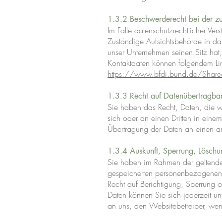
1.3.2 Beschwerderecht bei der zu
Im Falle datenschutzrechtlicher Ve
Zuständige Aufsichtsbehörde in da
unser Unternehmen seinen Sitz hat
Kontaktdaten können folgendem L
https://www.bfdi.bund.de/Shar
1.3.3 Recht auf Datenübertragbar
Sie haben das Recht, Daten, die wir
sich oder an einen Dritten in ein
Übertragung der Daten an einen and
1.3.4 Auskunft, Sperrung, Löschu
Sie haben im Rahmen der geltenden
gespeicherten personenbezogenen 
Recht auf Berichtigung, Sperrung
Daten können Sie sich jederzeit u
an uns, den Websitebetreiber, we