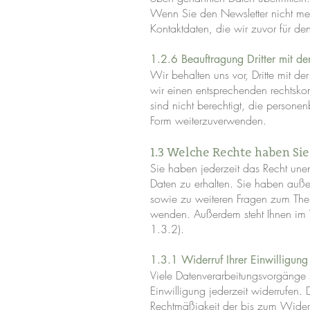
Wenn Sie den Newsletter nicht meh
Kontaktdaten, die wir zuvor für d
1.2.6 Beauftragung Dritter mit der
Wir behalten uns vor, Dritte mit d
wir einen entsprechenden rechtsko
sind nicht berechtigt, die person
Form weiterzuverwenden.
1.3 Welche Rechte haben Si
Sie haben jederzeit das Recht une
Daten zu erhalten. Sie haben auße
sowie zu weiteren Fragen zum The
wenden. Außerdem steht Ihnen im W
1.3.2).
1.3.1 Widerruf Ihrer Einwilligung
Viele Datenverarbeitungsvorgänge si
Einwilligung jederzeit widerrufen.
Rechtmäßigkeit der bis zum Widerr