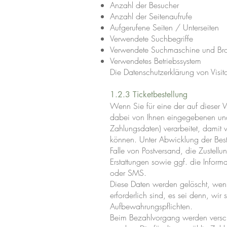
Anzahl der Besucher
Anzahl der Seitenaufrufe
Aufgerufene Seiten / Unterseiten
Verwendete Suchbegriffe
Verwendete Suchmaschine und Br
Verwendetes Betriebssystem
Die Datenschutzerklärung von Visito
1.2.3 Ticketbestellung
Wenn Sie für eine der auf dieser W
dabei von Ihnen eingegebenen und 
Zahlungsdaten) verarbeitet, damit 
können. Unter Abwicklung der Bes
Falle von Postversand, die Zustellu
Erstattungen sowie ggf. die Infor
oder SMS.
Diese Daten werden gelöscht, wenn
erforderlich sind, es sei denn, wir
Aufbewahrungspflichten.
Beim Bezahlvorgang werden verschi