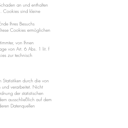
Schaden an und enthalten
. Cookies sind kleine
Ende Ihres Besuchs
 Diese Cookies ermöglichen
timmter, von Ihnen
ge von Art. 6 Abs. 1 lit. f
ies zur technisch
n Statistiken durch die von
 und verarbeitet. Nicht
dnung der statistischen
dern ausschließlich auf dem
deren Datenquellen