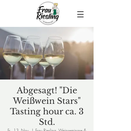
Abgesagt! "Die
Weißwein Stars"
Tasting hour ca. 3
Std.
Fr., 13. Nov.
  |  
Frau Riesling, Weinseminare &