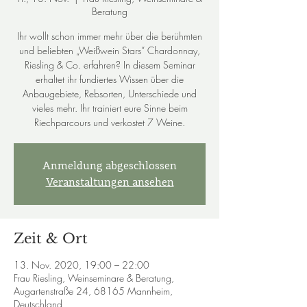
Beratung
Ihr wollt schon immer mehr über die berühmten
und beliebten „Weißwein Stars“ Chardonnay,
Riesling & Co. erfahren? In diesem Seminar
erhaltet ihr fundiertes Wissen über die
Anbaugebiete, Rebsorten, Unterschiede und
vieles mehr. Ihr trainiert eure Sinne beim
Riechparcours und verkostet 7 Weine.
Anmeldung abgeschlossen
Veranstaltungen ansehen
Zeit & Ort
13. Nov. 2020, 19:00 – 22:00
Frau Riesling, Weinseminare & Beratung,
Augartenstraße 24, 68165 Mannheim,
Deutschland