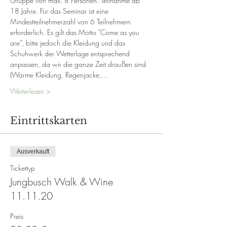
Gruppe von max. 8 Personen. Teilnahme ab 
18 Jahre. Für das Seminar ist eine 
Mindestteilnehmerzahl von 6 Teilnehmern 
erforderlich. Es gilt das Motto "Come as you 
are“, bitte jedoch die Kleidung und das 
Schuhwerk der Wetterlage entsprechend 
anpassen, da wir die ganze Zeit draußen sind 
(Warme Kleidung, Regenjacke,…
Weiterlesen >
Eintrittskarten
Ausverkauft
Tickettyp
Jungbusch Walk & Wine
11.11.20
Preis