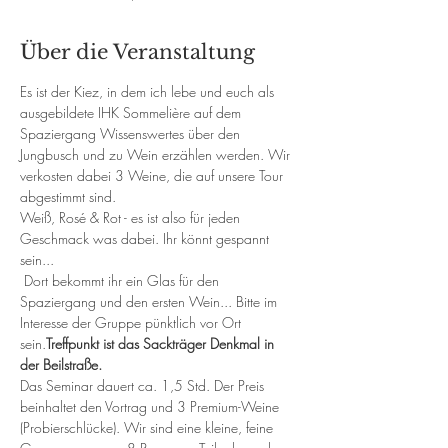
Über die Veranstaltung
Es ist der Kiez, in dem ich lebe und euch als 
ausgebildete IHK Sommelière auf dem 
Spaziergang Wissenswertes über den 
Jungbusch und zu Wein erzählen werden. Wir 
verkosten dabei 3 Weine, die auf unsere Tour 
abgestimmt sind.
Weiß, Rosé & Rot - es ist also für jeden 
Geschmack was dabei. Ihr könnt gespannt 
sein...
 Dort bekommt ihr ein Glas für den 
Spaziergang und den ersten Wein... Bitte im 
Interesse der Gruppe pünktlich vor Ort 
sein.
Treffpunkt ist das Sackträger Denkmal in 
der Beilstraße.
Das Seminar dauert ca. 1,5 Std. Der Preis 
beinhaltet den Vortrag und 3 Premium-Weine 
(Probierschlücke). Wir sind eine kleine, feine 