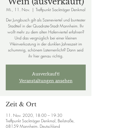
Wein (ausverkauft)
Mi., 11. Nov.
  |  
Treffpunkt Sackträger Denkmal
Der Jungbusch gilt als Szeneviertel und buntester
Stadtteil in der Quadrate-Stadt Mannheim. Ihr
wollt mehr zu dem alten Hafenviertel erfahren?
Und das vergnüglich bei einer kleinen
Weinverkostung in der dunklen Jahreszeit im
schummrig, schönem Laternenlicht? Dann seid
ihr hier genau richtig.
Ausverkauft!
Veranstaltungen ansehen
Zeit & Ort
11. Nov. 2020, 18:00 – 19:30
Treffpunkt Sackträger Denkmal, Beilstraße,
68159 Mannheim, Deutschland