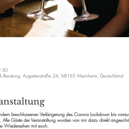
9:30
 & Beratung, Augartenstraße 24, 68165 Mannheim, Deutschland
anstaltung
ern beschlossenen Verlängerung des Corona Lockdown bis vorauss
Alle Gäste der Veranstaltung wurden von mir dazu direkt angeschrie
as Wiedersehen mit euch.