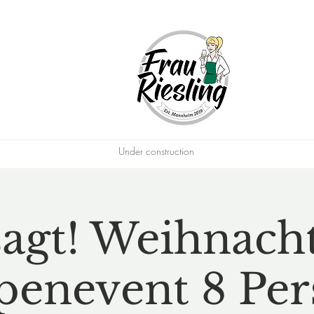
Under construction
agt! Weihnacht
enevent 8 Pe