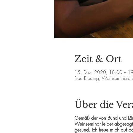
Zeit & Ort
15. Dez. 2020, 18:00 – 1
Frau Riesling, Weinseminare
Über die Ver
Gemäß der von Bund und Länd
Weinseminar leider abgesagt. 
gesund. Ich freue mich auf d