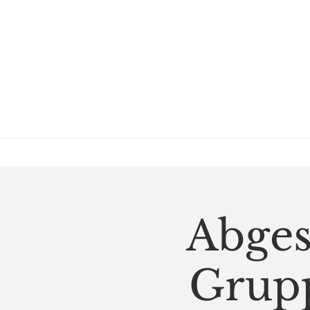
Abges
Grupp