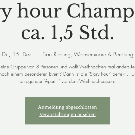
ory hour Champ
ca. 1,5 Std.
Di., 15. Dez.
  |  
Frau Riesling, Weinseminare & Beratung
d eine Gruppe von 8 Personen und wollt Weihnachten mal anders fei
nach einem besonderen Event? Dann ist die "Story hour" perfekt... 
Anmeldung abgeschlossen
Veranstaltungen ansehen