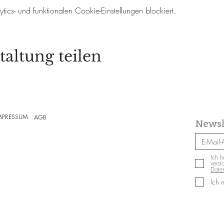
cs- und funktionalen Cookie-Einstellungen blockiert.
taltung teilen
MPRESSUM
AGB
Newsl
Ich h
verst
Daten
Ich 