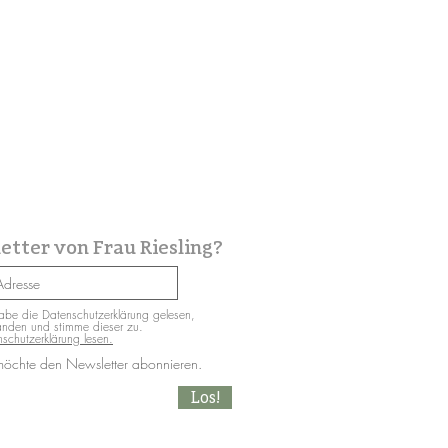
etter von Frau Riesling?
abe die Datenschutzerklärung gelesen,
anden und stimme dieser zu.
schutzerklärung lesen.
möchte den Newsletter abonnieren.
Los!