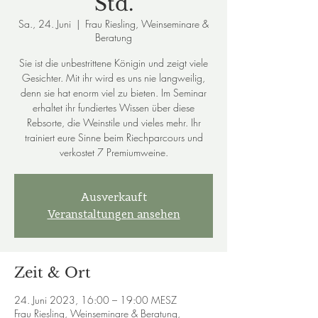
Std.
Sa., 24. Juni
  |  
Frau Riesling, Weinseminare &
Beratung
Sie ist die unbestrittene Königin und zeigt viele
Gesichter. Mit ihr wird es uns nie langweilig,
denn sie hat enorm viel zu bieten. Im Seminar
erhaltet ihr fundiertes Wissen über diese
Rebsorte, die Weinstile und vieles mehr. Ihr
trainiert eure Sinne beim Riechparcours und
verkostet 7 Premiumweine.
Ausverkauft
Veranstaltungen ansehen
Zeit & Ort
24. Juni 2023, 16:00 – 19:00 MESZ
Frau Riesling, Weinseminare & Beratung,