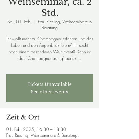
Weinseminar, ca. 2
Std.
Sa., 01. Feb.
  |  
Frau Riesling, Weinseminare &
Beratung
Ihr wollt mehr zu Champagner erfahren und das
Leben und den Augenblick feiern? Ihr sucht
nach einem besonderen Wein-Event? Dann ist
das "Champagnertasting" perfekt...
Tickets Unavailable
See other events
Zeit & Ort
01. Feb. 2025, 16:30 – 18:30
Frau Riesling, Weinseminare & Beratung,