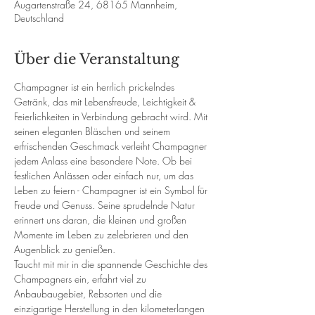
Augartenstraße 24, 68165 Mannheim,
Deutschland
Über die Veranstaltung
Champagner ist ein herrlich prickelndes 
Getränk, das mit Lebensfreude, Leichtigkeit & 
Feierlichkeiten in Verbindung gebracht wird. Mit 
seinen eleganten Bläschen und seinem 
erfrischenden Geschmack verleiht Champagner 
jedem Anlass eine besondere Note. Ob bei 
festlichen Anlässen oder einfach nur, um das 
Leben zu feiern - Champagner ist ein Symbol für 
Freude und Genuss. Seine sprudelnde Natur 
erinnert uns daran, die kleinen und großen 
Momente im Leben zu zelebrieren und den 
Augenblick zu genießen.
Taucht mit mir in die spannende Geschichte des 
Champagners ein, erfahrt viel zu 
Anbaubaugebiet, Rebsorten und die 
einzigartige Herstellung in den kilometerlangen 