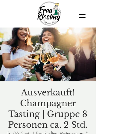
Ausverkauft!
Champagner
Tasting | Gruppe 8
Personen ca. 2 Std.
Fr., 06. Sept.
  |  
Frau Riesling, Weinseminare &