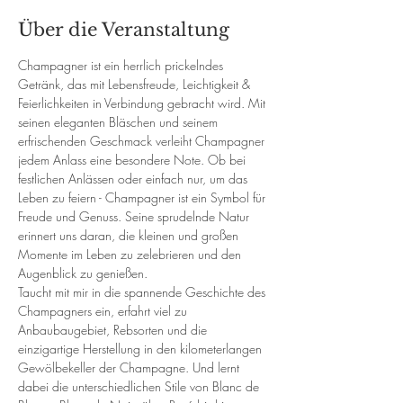
Über die Veranstaltung
Champagner ist ein herrlich prickelndes 
Getränk, das mit Lebensfreude, Leichtigkeit & 
Feierlichkeiten in Verbindung gebracht wird. Mit 
seinen eleganten Bläschen und seinem 
erfrischenden Geschmack verleiht Champagner 
jedem Anlass eine besondere Note. Ob bei 
festlichen Anlässen oder einfach nur, um das 
Leben zu feiern - Champagner ist ein Symbol für 
Freude und Genuss. Seine sprudelnde Natur 
erinnert uns daran, die kleinen und großen 
Momente im Leben zu zelebrieren und den 
Augenblick zu genießen.
Taucht mit mir in die spannende Geschichte des 
Champagners ein, erfahrt viel zu 
Anbaubaugebiet, Rebsorten und die 
einzigartige Herstellung in den kilometerlangen 
Gewölbekeller der Champagne. Und lernt 
dabei die unterschiedlichen Stile von Blanc de 