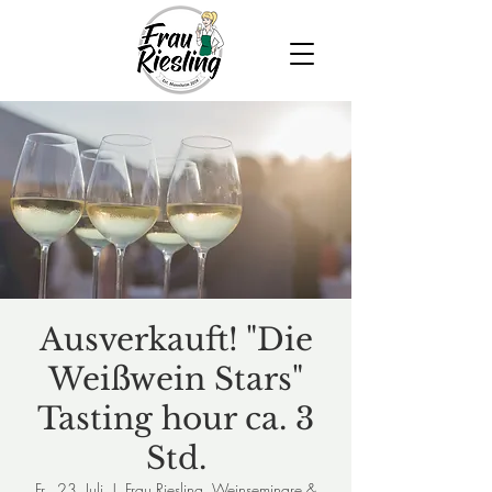
Ausverkauft! "Die
Weißwein Stars"
Tasting hour ca. 3
Std.
Fr., 23. Juli
  |  
Frau Riesling, Weinseminare &