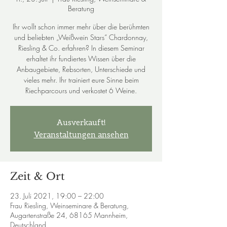
Beratung
Ihr wollt schon immer mehr über die berühmten
und beliebten „Weißwein Stars“ Chardonnay,
Riesling & Co. erfahren? In diesem Seminar
erhaltet ihr fundiertes Wissen über die
Anbaugebiete, Rebsorten, Unterschiede und
vieles mehr. Ihr trainiert eure Sinne beim
Riechparcours und verkostet 6 Weine.
Ausverkauft!
Veranstaltungen ansehen
Zeit & Ort
23. Juli 2021, 19:00 – 22:00
Frau Riesling, Weinseminare & Beratung,
Augartenstraße 24, 68165 Mannheim,
Deutschland