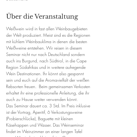
Über die Veranstaltung
Weißwein wird in fast allen Weinbaugebieten 
der Welt produziert. Meist sind es die Regionen 
mit kühlem Weinbauklima in denen die besten 
Weißweine entstehen. Wir reisen in diesem 
Seminar nicht nur nach Deutschland sondern 
auch ins Burgund, nach Südtirol, in die Cape 
Region Südafrikas und in weitere aufregende 
Wein Destinationen. Ihr könnt also gespannt 
sein und euch auf die Aromavielfalt der weißen 
Rebsorten freuen.  Beim gemeinsamen Verkosten 
erhaltet ihr eine professionelle Anleitung, die ihr 
auch zu Hause weiter verwenden könnt. 
Das Seminar dauert ca. 3 Std. Im Preis inklusive 
ist der Vortrag, Aperitif, 6 Verkostungsweine 
(Probierschlücke), Baguette mit kleinen 
Käsehappen und Wasser. Das Weinseminar 
findet im Weinzimmer an einer langen Tafel 