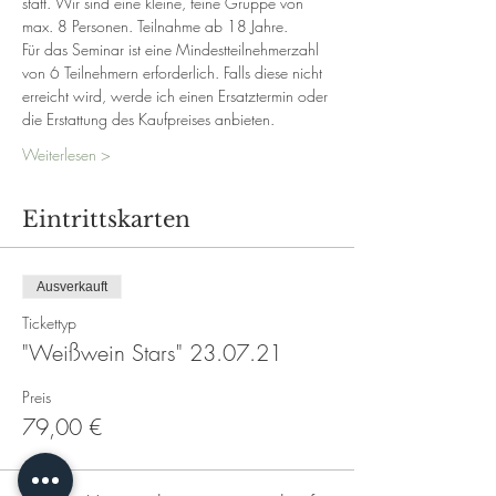
statt. Wir sind eine kleine, feine Gruppe von 
max. 8 Personen. Teilnahme ab 18 Jahre. 
Für das Seminar ist eine Mindestteilnehmerzahl 
von 6 Teilnehmern erforderlich. Falls diese nicht 
erreicht wird, werde ich einen Ersatztermin oder 
die Erstattung des Kaufpreises anbieten.
Weiterlesen >
Eintrittskarten
Ausverkauft
Tickettyp
"Weißwein Stars" 23.07.21
Preis
79,00 €