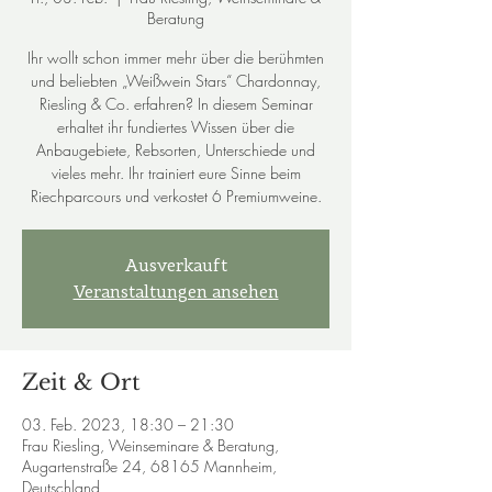
Beratung
Ihr wollt schon immer mehr über die berühmten
und beliebten „Weißwein Stars“ Chardonnay,
Riesling & Co. erfahren? In diesem Seminar
erhaltet ihr fundiertes Wissen über die
Anbaugebiete, Rebsorten, Unterschiede und
vieles mehr. Ihr trainiert eure Sinne beim
Riechparcours und verkostet 6 Premiumweine.
Ausverkauft
Veranstaltungen ansehen
Zeit & Ort
03. Feb. 2023, 18:30 – 21:30
Frau Riesling, Weinseminare & Beratung,
Augartenstraße 24, 68165 Mannheim,
Deutschland