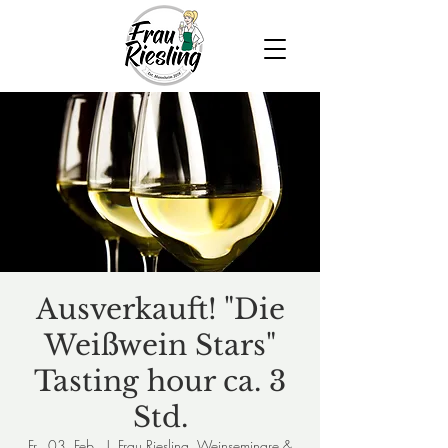
Ausverkauft! "Die
Weißwein Stars"
Tasting hour ca. 3
Std.
Fr., 03. Feb.
  |  
Frau Riesling, Weinseminare &