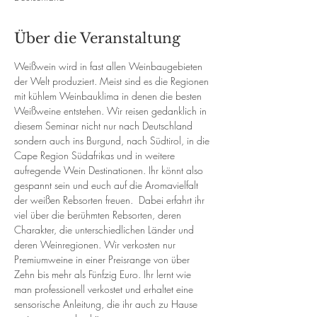
Über die Veranstaltung
Weißwein wird in fast allen Weinbaugebieten 
der Welt produziert. Meist sind es die Regionen 
mit kühlem Weinbauklima in denen die besten 
Weißweine entstehen. Wir reisen gedanklich in 
diesem Seminar nicht nur nach Deutschland 
sondern auch ins Burgund, nach Südtirol, in die 
Cape Region Südafrikas und in weitere 
aufregende Wein Destinationen. Ihr könnt also 
gespannt sein und euch auf die Aromavielfalt 
der weißen Rebsorten freuen.  Dabei erfahrt ihr 
viel über die berühmten Rebsorten, deren 
Charakter, die unterschiedlichen Länder und 
deren Weinregionen. Wir verkosten nur 
Premiumweine in einer Preisrange von über 
Zehn bis mehr als Fünfzig Euro. Ihr lernt wie 
man professionell verkostet und erhaltet eine 
sensorische Anleitung, die ihr auch zu Hause 