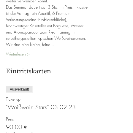
weiter verwenden könnt.
Das Seminar dauert ca. 3 Std. Im Preis inklusive 
ist der Vortrag, ein Aperitif, 6 Premium 
Verkostungsweine (Probierschlücke), 
hochwertiger Käseteller mit Baguette, Wasser 
und Aromaparcour zum Riechtraining mit 
selbsthergestellten typischen Weißweinaromen. 
Wir sind eine kleine, feine…
Weiterlesen >
Eintrittskarten
Ausverkauft
Tickettyp
"Weißwein Stars" 03.02.23
Preis
90,00 €