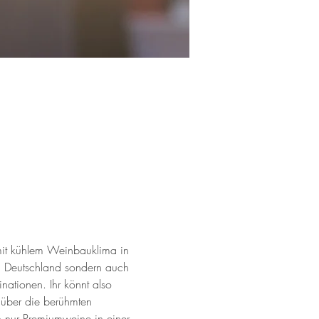
mit kühlem Weinbauklima in 
h Deutschland sondern auch 
ationen. Ihr könnt also 
l über die berühmten 
n nur Premiumweine in einer 