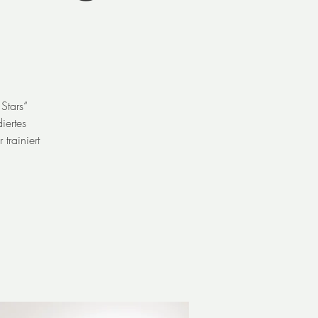
Stars“
iertes
trainiert