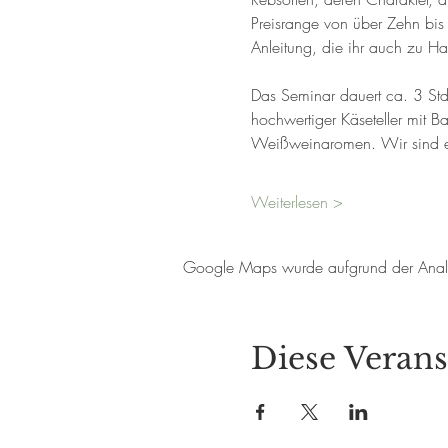
Preisrange von über Zehn bis m
Anleitung, die ihr auch zu H
Das Seminar dauert ca. 3 Std. 
hochwertiger Käseteller mit B
Weißweinaromen. Wir sind e
Weiterlesen >
Google Maps wurde aufgrund der Analyti
Diese Verans