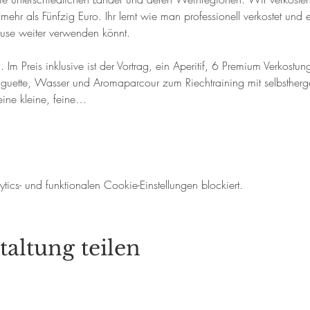
ehr als Fünfzig Euro. Ihr lernt wie man professionell verkostet und e
ause weiter verwenden könnt.
Im Preis inklusive ist der Vortrag, ein Aperitif, 6 Premium Verkostun
aguette, Wasser und Aromaparcour zum Riechtraining mit selbstherges
ine kleine, feine…
cs- und funktionalen Cookie-Einstellungen blockiert.
taltung teilen