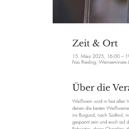
Zeit & Ort
15. März 2025, 16:00 – 
Frau Riesling, Weinseminare
Über die Ver
Weißwein wird in fast allen 
denen die besten Weißweine e
ins Burgund, nach Südtirol, i
gespannt sein und euch auf di
Rebsorten, deren Charakter, 