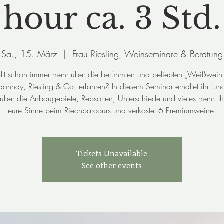
hour ca. 3 Std.
Sa., 15. März
  |  
Frau Riesling, Weinseminare & Beratung
ollt schon immer mehr über die berühmten und beliebten „Weißwein 
onnay, Riesling & Co. erfahren? In diesem Seminar erhaltet ihr fund
ber die Anbaugebiete, Rebsorten, Unterschiede und vieles mehr. Ihr 
eure Sinne beim Riechparcours und verkostet 6 Premiumweine.
Tickets Unavailable
See other events