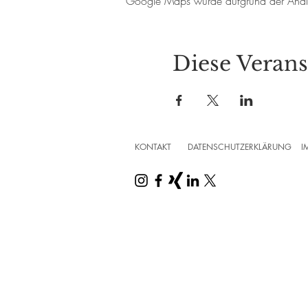
Google Maps wurde aufgrund der Analyti
Diese Verans
KONTAKT
DATENSCHUTZERKLÄRUNG
I