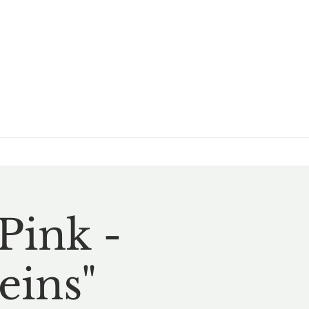
Pink -
eins"