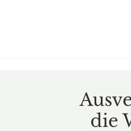
Ausve
die 