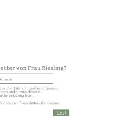
etter von Frau Riesling?
abe die Datenschutzerklärung gelesen,
anden und stimme dieser zu.
schutzerklärung lesen.
möchte den Newsletter abonnieren.
Los!