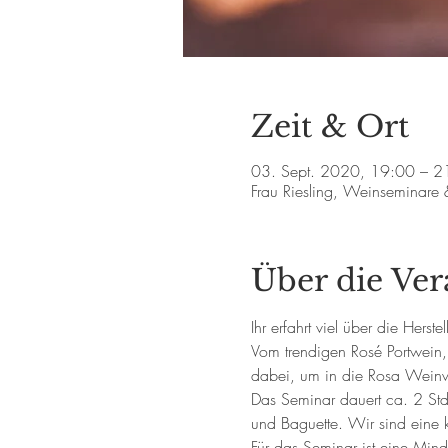
Zeit & Ort
03. Sept. 2020, 19:00 – 2
Frau Riesling, Weinseminare
Über die Ver
Ihr erfahrt viel über die Her
Vom trendigen Rosé Portwein,
dabei, um in die Rosa Weinwe
Das Seminar dauert ca. 2 Std. 
und Baguette. Wir sind eine 
Für das Seminar ist eine Mind