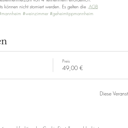
ts können nicht storniert werden. Es gelten die 
.
AGB
#mannheim
#weinzimmer
#geheimtippmannheim
en
Preis
49,00 €
Diese Veranst