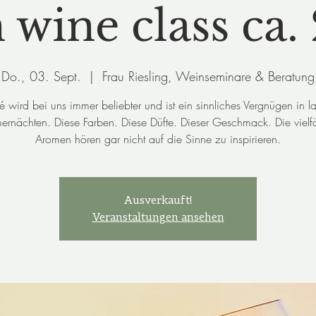
wine class ca. 
Do., 03. Sept.
  |  
Frau Riesling, Weinseminare & Beratung
é wird bei uns immer beliebter und ist ein sinnliches Vergnügen in l
rnächten. Diese Farben. Diese Düfte. Dieser Geschmack. Die vielfä
Aromen hören gar nicht auf die Sinne zu inspirieren.
Ausverkauft!
Veranstaltungen ansehen