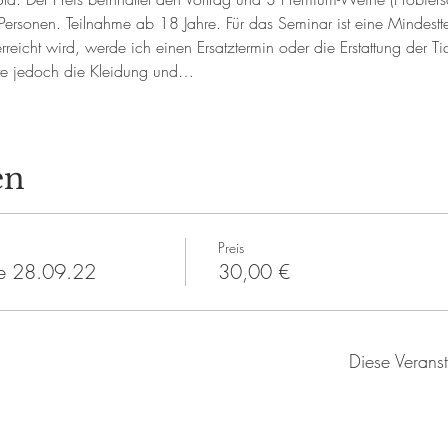
Personen. Teilnahme ab 18 Jahre. Für das Seminar ist eine Mindestt
 erreicht wird, werde ich einen Ersatztermin oder die Erstattung der Ti
tte jedoch die Kleidung und…
en
Preis
e 28.09.22
30,00 €
Diese Veranst