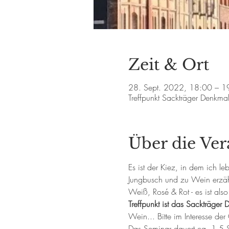
Zeit & Ort
28. Sept. 2022, 18:00 – 
Treffpunkt Sackträger Denkm
Über die Ver
Es ist der Kiez, in dem ich 
Jungbusch und zu Wein erzäh
Weiß, Rosé & Rot - es ist als
Treffpunkt ist das Sackträger 
Wein... Bitte im Interesse der
Das Seminar dauert ca. 1,5 St