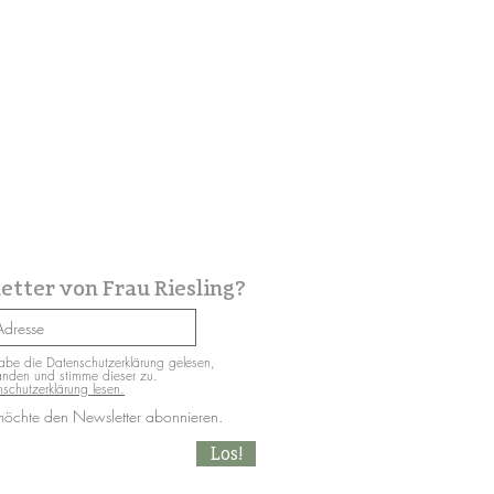
etter von Frau Riesling?
abe die Datenschutzerklärung gelesen,
anden und stimme dieser zu.
schutzerklärung lesen.
möchte den Newsletter abonnieren.
Los!