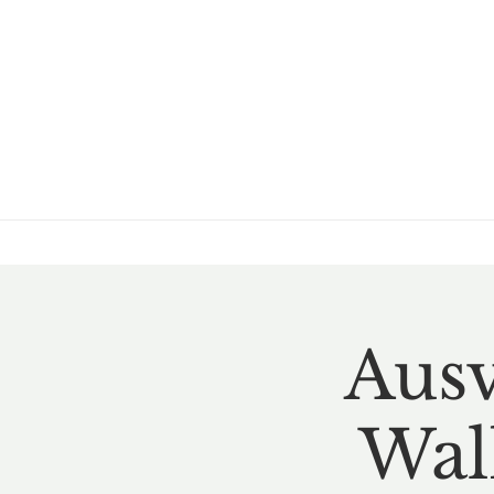
Ausv
Wal