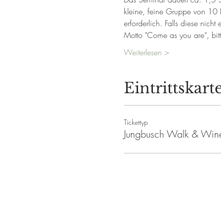
kleine, feine Gruppe von 10 
erforderlich. Falls diese nicht
Motto "Come as you are“, bi
Weiterlesen >
Eintrittskart
Tickettyp
Jungbusch Walk & Win