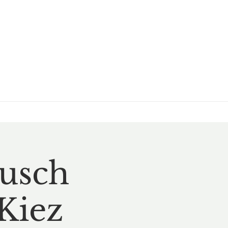
busch
Kiez