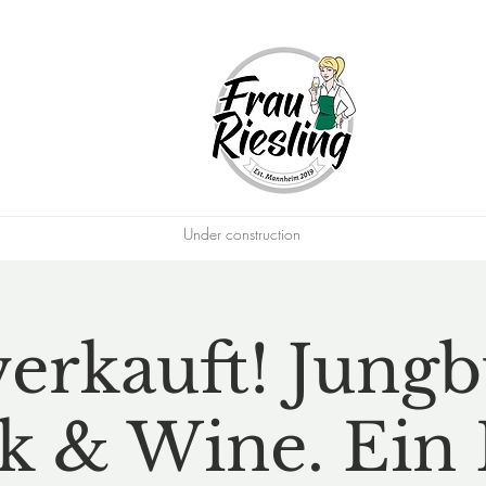
Under construction
erkauft! Jung
k & Wine. Ein 