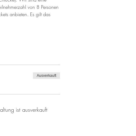
eilnehmerzahl von 8 Personen 
ckets anbieten. Es gilt das 
Ausverkauft
altung ist ausverkauft