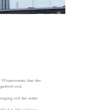
g Wissenswertes über den 
estimmt sind.
iergang und den ersten 
chlücke). Wir sind eine 