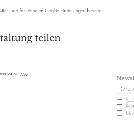
cs- und funktionalen Cookie-Einstellungen blockiert.
taltung teilen
MPRESSUM
AGB
Newsl
Ich h
verst
Daten
Ich 