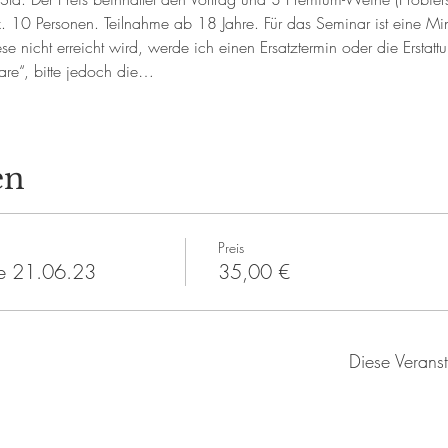
. 10 Personen. Teilnahme ab 18 Jahre. Für das Seminar ist eine Mi
ese nicht erreicht wird, werde ich einen Ersatztermin oder die Erstatt
are“, bitte jedoch die…
en
Preis
e 21.06.23
35,00 €
Diese Veranst