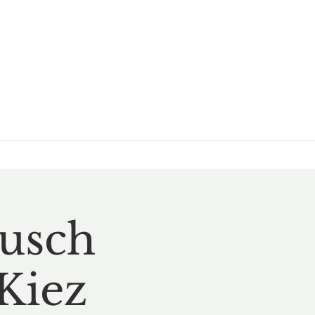
busch
Kiez