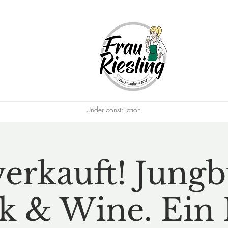
Under construction
erkauft! Jung
k & Wine. Ein 