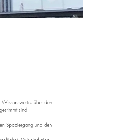
g Wissenswertes über den 
estimmt sind.
 den Spaziergang und den 
chlücke). Wir sind eine 