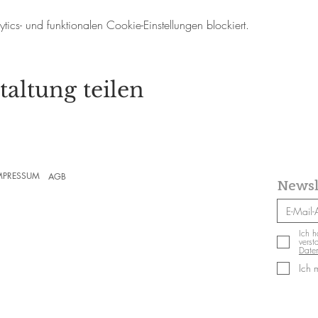
cs- und funktionalen Cookie-Einstellungen blockiert.
taltung teilen
MPRESSUM
AGB
Newsl
Ich h
verst
Daten
Ich 