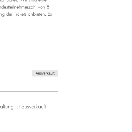
ndestteilnehmerzahl von 8 
ung der Tickets anbieten. Es 
Ausverkauft
altung ist ausverkauft