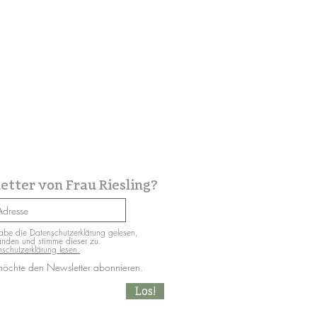
etter von Frau Riesling?
abe die Datenschutzerklärung gelesen,
anden und stimme dieser zu.
schutzerklärung lesen.
möchte den Newsletter abonnieren.
Los!