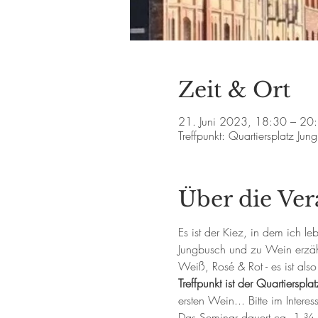
Zeit & Ort
21. Juni 2023, 18:30 – 20
Treffpunkt: Quartiersplatz 
Über die Ver
Es ist der Kiez, in dem ich 
Jungbusch und zu Wein erzäh
Weiß, Rosé & Rot - es ist als
Treffpunkt ist der Quartierspl
ersten Wein... Bitte im Intere
Das Seminar dauert ca. 1 ¾ S