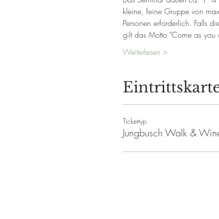
kleine, feine Gruppe von max
Personen erforderlich. Falls di
gilt das Motto "Come as you 
Weiterlesen >
Eintrittskart
Tickettyp
Jungbusch Walk & Win