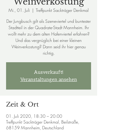
Weinverkostung
Mi., 01. Juli
  |  
Treffpunkt Sackträger Denkmal
Der Jungbusch gilt als Szeneviertel und buntester
Stadtteil in der Quadrate-Stadt Mannheim. Ihr
wollt mehr zu dem alten Hafenviertel erfahren?
Und das vergnüglich bei einer kleinen
Weinverkostung? Dann seid ihr hier genau
richtig.
Ausverkauft!
Veranstaltungen ansehen
Zeit & Ort
01. Juli 2020, 18:30 – 20:00
Treffpunkt Sackträger Denkmal, Beilstraße,
68159 Mannheim, Deutschland