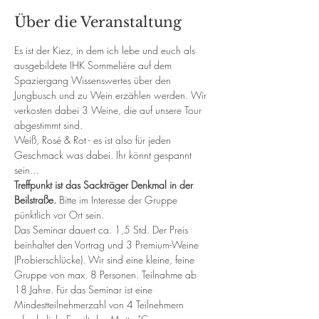
Über die Veranstaltung
Es ist der Kiez, in dem ich lebe und euch als 
ausgebildete IHK Sommelière auf dem 
Spaziergang Wissenswertes über den 
Jungbusch und zu Wein erzählen werden. Wir 
verkosten dabei 3 Weine, die auf unsere Tour 
abgestimmt sind.
Weiß, Rosé & Rot - es ist also für jeden 
Geschmack was dabei. Ihr könnt gespannt 
sein...
Treffpunkt ist das Sackträger Denkmal in der 
Beilstraße.
 Bitte im Interesse der Gruppe 
pünktlich vor Ort sein.
Das Seminar dauert ca. 1,5 Std. Der Preis 
beinhaltet den Vortrag und 3 Premium-Weine 
(Probierschlücke). Wir sind eine kleine, feine 
Gruppe von max. 8 Personen. Teilnahme ab 
18 Jahre. Für das Seminar ist eine 
Mindestteilnehmerzahl von 4 Teilnehmern 