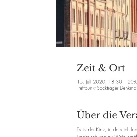
Zeit & Ort
15. Juli 2020, 18:30 – 20:
Treffpunkt Sackträger Denkm
Über die Ver
Es ist der Kiez, in dem ich 
Jungbusch und zu Wein erzäh