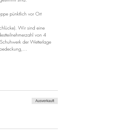
chlücke). Wir sind eine 
estteilnehmerzahl von 4 
s Schuhwerk der Wetterlage 
pfbedeckung,…
Ausverkauft