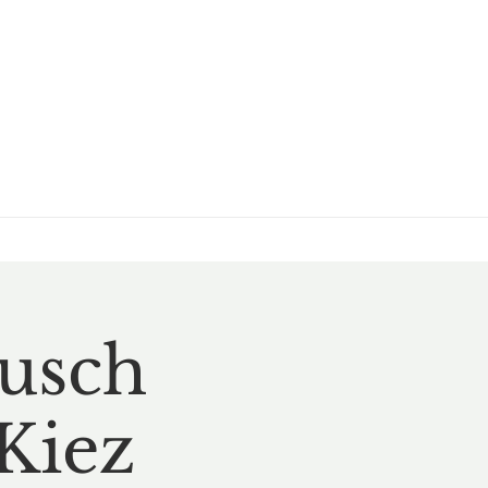
busch
Kiez