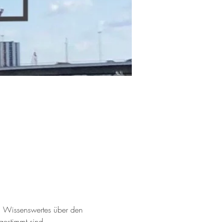
g Wissenswertes über den 
estimmt sind.