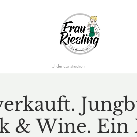
Under construction
erkauft. Jung
k & Wine. Ein 