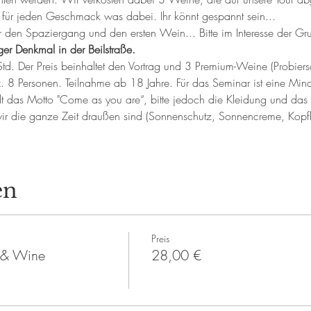
o für jeden Geschmack was dabei. Ihr könnt gespannt sein...
äger Denkmal in der Beilstraße.
d. Der Preis beinhaltet den Vortrag und 3 Premium-Weine (Probiers
. 8 Personen. Teilnahme ab 18 Jahre. Für das Seminar ist eine Mind
gilt das Motto "Come as you are“, bitte jedoch die Kleidung und da
ir die ganze Zeit draußen sind (Sonnenschutz, Sonnencreme, Ko
en
Preis
k & Wine
28,00 €