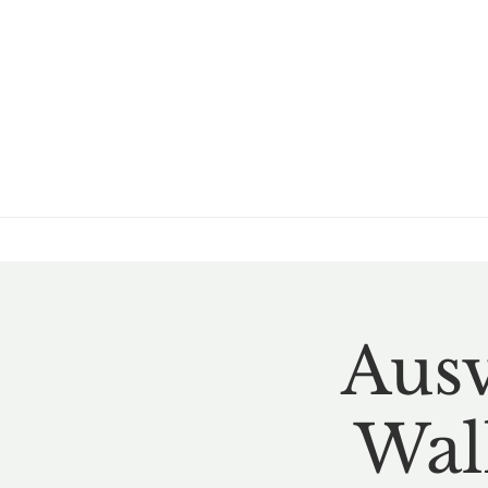
Ausv
Wal