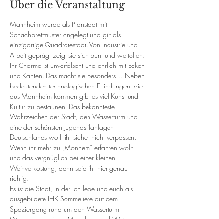
Über die Veranstaltung
Mannheim wurde als Planstadt mit 
Schachbrettmuster angelegt und gilt als 
einzigartige Quadratestadt. Von Industrie und 
Arbeit geprägt zeigt sie sich bunt und weltoffen. 
Ihr Charme ist unverfälscht und ehrlich mit Ecken 
und Kanten. Das macht sie besonders… Neben 
bedeutenden technologischen Erfindungen, die 
aus Mannheim kommen gibt es viel Kunst und 
Kultur zu bestaunen. Das bekannteste 
Wahrzeichen der Stadt, den Wasserturm und 
eine der schönsten Jugendstilanlagen 
Deutschlands wollt ihr sicher nicht verpassen. 
Wenn ihr mehr zu „Monnem“ erfahren wollt 
und das vergnüglich bei einer kleinen 
Weinverkostung, dann seid ihr hier genau 
richtig.
Es ist die Stadt, in der ich lebe und euch als 
ausgebildete IHK Sommelière auf dem 
Spaziergang rund um den Wasserturm 