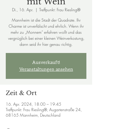
mit Wein
Di., 16. Apr.
  |  
Treffpunkt: Frau Riesling®
Mannheim ist die Stadt der Quadrate. Ihr
Charme ist unverfälscht und ehrlich. Wenn ihr
mehr zu „Monnem“ erfahren wollt und das
vergnüglich bei einer kleinen Weinverkostung,
dann seid ihr hier genau richtig.
Ausverkauft!
Veranstaltungen ansehen
Zeit & Ort
16. Apr. 2024, 18:00 – 19:45
Treffpunkt: Frau Riesling®, Augartenstraße 24,
68165 Mannheim, Deutschland