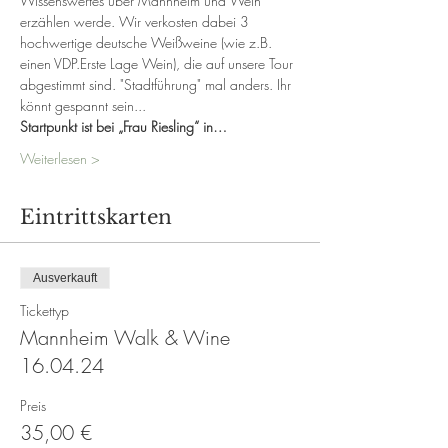
Wissenswertes über Mannheim und Wein 
erzählen werde. Wir verkosten dabei 3 
hochwertige deutsche Weißweine (wie z.B. 
einen VDP.Erste Lage Wein), die auf unsere Tour 
abgestimmt sind. "Stadtführung" mal anders. Ihr 
könnt gespannt sein...
Startpunkt ist bei „Frau Riesling“ in…
Weiterlesen >
Eintrittskarten
Ausverkauft
Tickettyp
Mannheim Walk & Wine
16.04.24
Preis
35,00 €