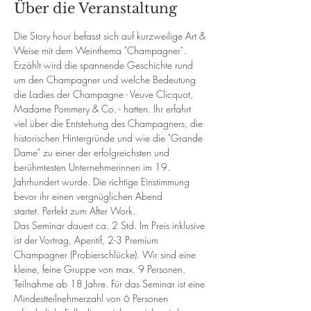
Über die Veranstaltung
Die Story hour befasst sich auf kurzweilige Art & 
Weise mit dem Weinthema "Champagner". 
Erzählt wird die spannende Geschichte rund 
um den Champagner und welche Bedeutung 
die Ladies der Champagne - Veuve Clicquot, 
Madame Pommery & Co. - hatten. Ihr erfahrt 
viel über die Entstehung des Champagners, die 
historischen Hintergründe und wie die "Grande 
Dame" zu einer der erfolgreichsten und 
berühmtesten Unternehmerinnen im 19. 
Jahrhundert wurde. Die richtige Einstimmung 
bevor ihr einen vergnüglichen Abend 
startet. Perfekt zum After Work.
Das Seminar dauert ca. 2 Std. Im Preis inklusive 
ist der Vortrag, Aperitif, 2-3 Premium 
Champagner (Probierschlücke). Wir sind eine 
kleine, feine Gruppe von max. 9 Personen. 
Teilnahme ab 18 Jahre. Für das Seminar ist eine 
Mindestteilnehmerzahl von 6 Personen 