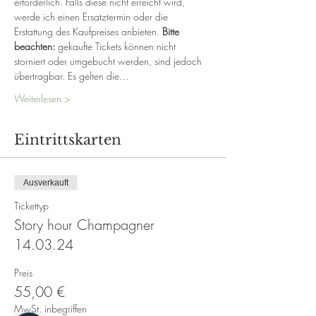
erforderlich. Falls diese nicht erreicht wird, 
werde ich einen Ersatztermin oder die 
Erstattung des Kaufpreises anbieten. 
Bitte 
beachten:
 gekaufte Tickets können nicht 
storniert oder umgebucht werden, sind jedoch 
übertragbar. Es gelten die…
Weiterlesen >
Eintrittskarten
Ausverkauft
Tickettyp
Story hour Champagner
14.03.24
Preis
55,00 €
MwSt. inbegriffen