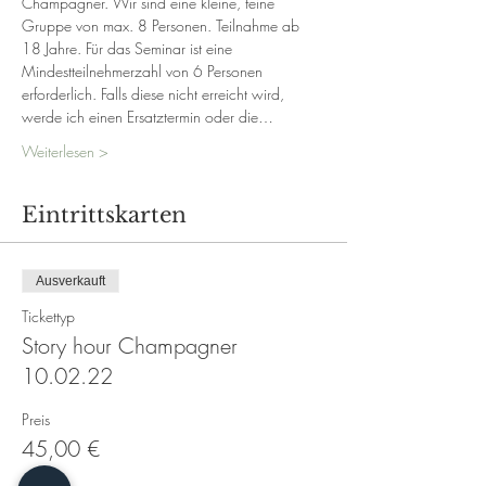
Champagner. Wir sind eine kleine, feine 
Gruppe von max. 8 Personen. Teilnahme ab 
18 Jahre. Für das Seminar ist eine 
Mindestteilnehmerzahl von 6 Personen 
erforderlich. Falls diese nicht erreicht wird, 
werde ich einen Ersatztermin oder die…
Weiterlesen >
Eintrittskarten
Ausverkauft
Tickettyp
Story hour Champagner
10.02.22
Preis
45,00 €