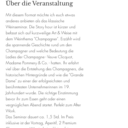
Über die Veranstaltung
Mit diesem Format möchte ich euch etwas 
anderes anbieten als das klassische 
Weinseminar. Die Story hour ist kürzer und 
befasst sich auf kurzweilige Art & Weise mit 
dem Weinthema "Champagner". Erzählt wird 
die spannende Geschichte rund um den 
Champagner und welche Bedeutung die 
Ladies der Champagne - Veuve Clicquot, 
Madame Pommery & Co. - hatten. Ihr erfahrt 
viel über die Entstehung des Champagners, die 
historischen Hintergründe und wie die "Grande 
Dame" zu einer der erfolgreichsten und 
berühmtesten Unternehmerinnen im 19. 
Jahrhundert wurde. Die richtige Einstimmung 
bevor ihr zum Essen geht oder einen 
vergnüglichen Abend startet. Perfekt zum After 
Work.
Das Seminar dauert ca. 1,5 Std. Im Preis 
inklusive ist der Vortrag, Aperitif, 2 Premium 