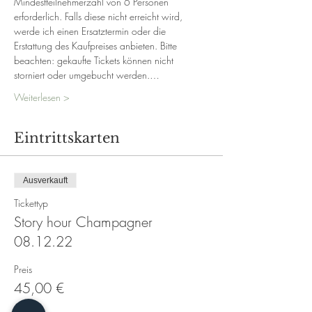
Mindestteilnehmerzahl von 6 Personen 
erforderlich. Falls diese nicht erreicht wird, 
werde ich einen Ersatztermin oder die 
Erstattung des Kaufpreises anbieten. Bitte 
beachten: gekaufte Tickets können nicht 
storniert oder umgebucht werden.…
Weiterlesen >
Eintrittskarten
Ausverkauft
Tickettyp
Story hour Champagner
08.12.22
Preis
45,00 €