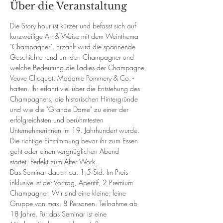
Über die Veranstaltung
Die Story hour ist kürzer und befasst sich auf 
kurzweilige Art & Weise mit dem Weinthema 
"Champagner". Erzählt wird die spannende 
Geschichte rund um den Champagner und 
welche Bedeutung die Ladies der Champagne - 
Veuve Clicquot, Madame Pommery & Co. - 
hatten. Ihr erfahrt viel über die Entstehung des 
Champagners, die historischen Hintergründe 
und wie die "Grande Dame" zu einer der 
erfolgreichsten und berühmtesten 
Unternehmerinnen im 19. Jahrhundert wurde. 
Die richtige Einstimmung bevor ihr zum Essen 
geht oder einen vergnüglichen Abend 
startet. Perfekt zum After Work.
Das Seminar dauert ca. 1,5 Std. Im Preis 
inklusive ist der Vortrag, Aperitif, 2 Premium 
Champagner. Wir sind eine kleine, feine 
Gruppe von max. 8 Personen. Teilnahme ab 
18 Jahre. Für das Seminar ist eine 