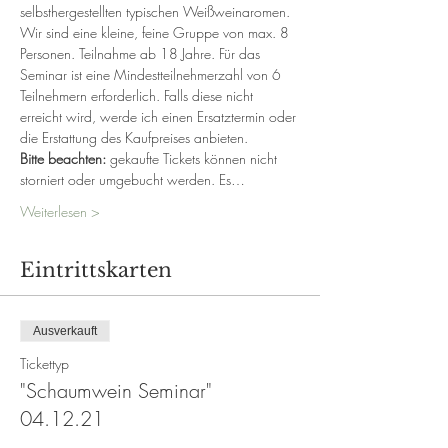
selbsthergestellten typischen Weißweinaromen. 
Wir sind eine kleine, feine Gruppe von max. 8 
Personen. Teilnahme ab 18 Jahre. Für das 
Seminar ist eine Mindestteilnehmerzahl von 6 
Teilnehmern erforderlich. Falls diese nicht 
erreicht wird, werde ich einen Ersatztermin oder 
die Erstattung des Kaufpreises anbieten.
Bitte beachten:
 gekaufte Tickets können nicht 
storniert oder umgebucht werden. Es…
Weiterlesen >
Eintrittskarten
Ausverkauft
Tickettyp
"Schaumwein Seminar"
04.12.21