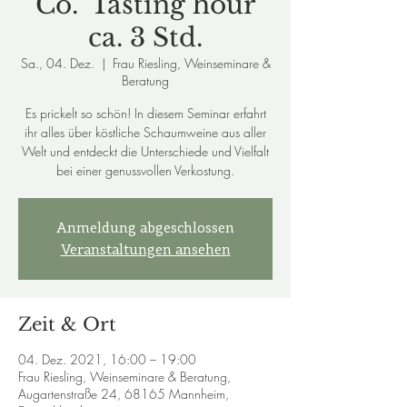
Co." Tasting hour
ca. 3 Std.
Sa., 04. Dez.
  |  
Frau Riesling, Weinseminare &
Beratung
Es prickelt so schön! In diesem Seminar erfahrt
ihr alles über köstliche Schaumweine aus aller
Welt und entdeckt die Unterschiede und Vielfalt
bei einer genussvollen Verkostung.
Anmeldung abgeschlossen
Veranstaltungen ansehen
Zeit & Ort
04. Dez. 2021, 16:00 – 19:00
Frau Riesling, Weinseminare & Beratung,
Augartenstraße 24, 68165 Mannheim,