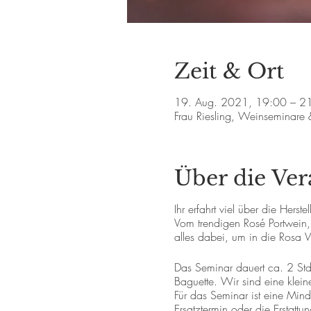
Zeit & Ort
19. Aug. 2021, 19:00 – 2
Frau Riesling, Weinseminare
Über die Ver
Ihr erfahrt viel über die Her
Vom trendigen Rosé Portwein,
alles dabei, um in die Rosa 
Das Seminar dauert ca. 2 Std. 
Baguette. Wir sind eine klei
Für das Seminar ist eine Minde
Ersatztermin oder die Erstattu