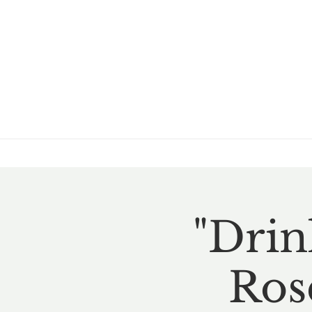
"Drin
Ros