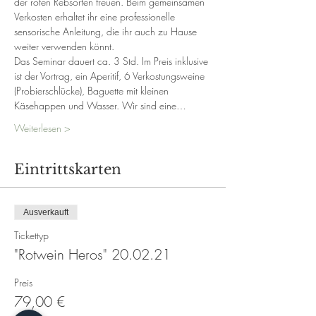
der roten Rebsorten freuen. Beim gemeinsamen 
Verkosten erhaltet ihr eine professionelle 
sensorische Anleitung, die ihr auch zu Hause 
weiter verwenden könnt.
Das Seminar dauert ca. 3 Std. Im Preis inklusive 
ist der Vortrag, ein Aperitif, 6 Verkostungsweine 
(Probierschlücke), Baguette mit kleinen 
Käsehappen und Wasser. Wir sind eine…
Weiterlesen >
Eintrittskarten
Ausverkauft
Tickettyp
"Rotwein Heros" 20.02.21
Preis
79,00 €