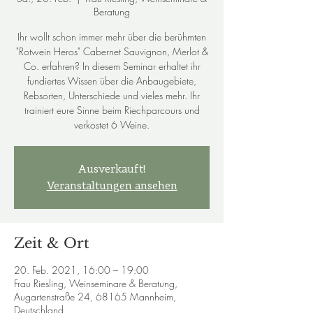
Beratung
Ihr wollt schon immer mehr über die berühmten
"Rotwein Heros" Cabernet Sauvignon, Merlot &
Co. erfahren? In diesem Seminar erhaltet ihr
fundiertes Wissen über die Anbaugebiete,
Rebsorten, Unterschiede und vieles mehr. Ihr
trainiert eure Sinne beim Riechparcours und
verkostet 6 Weine.
Ausverkauft!
Veranstaltungen ansehen
Zeit & Ort
20. Feb. 2021, 16:00 – 19:00
Frau Riesling, Weinseminare & Beratung,
Augartenstraße 24, 68165 Mannheim,
Deutschland