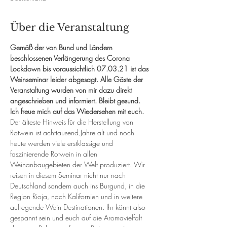
Über die Veranstaltung
Gemäß der von Bund und Ländern 
beschlossenen Verlängerung des Corona 
Lockdown bis voraussichtlich 07.03.21 ist das 
Weinseminar leider abgesagt. Alle Gäste der 
Veranstaltung wurden von mir dazu direkt 
angeschrieben und informiert. Bleibt gesund. 
Ich freue mich auf das Wiedersehen mit euch.
Der älteste Hinweis für die Herstellung von 
Rotwein ist achttausend Jahre alt und noch 
heute werden viele erstklassige und 
faszinierende Rotwein in allen 
Weinanbaugebieten der Welt produziert. Wir 
reisen in diesem Seminar nicht nur nach 
Deutschland sondern auch ins Burgund, in die 
Region Rioja, nach Kalifornien und in weitere 
aufregende Wein Destinationen. Ihr könnt also 
gespannt sein und euch auf die Aromavielfalt 