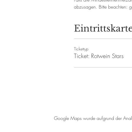
abzusagen. Bitte beachten: ge
Eintrittskart
Tickettyp
Ticket: Rotwein Stars
Google Maps wurde aufgrund der Analyti