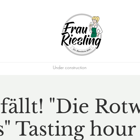
Under construction
fällt! "Die Rot
s" Tasting hour 