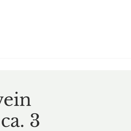
wein
ca. 3