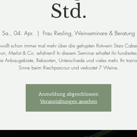
Std.
Sa., 04. Apr.
  |  
Frau Riesling, Weinseminare & Beratung
r wollt schon immer mal mehr über die gehypten Rotwein Stars Caber
on, Merlot & Co. erfahren? In diesem Seminar erhaltet ihr fundierte
ie Anbaugebiete, Rebsorten, Unterschiede und vieles mehr. Ihr trainie
Sinne beim Riechparcour und verkostet 7 Weine.
Anmeldung abgeschlossen
Veranstaltungen ansehen