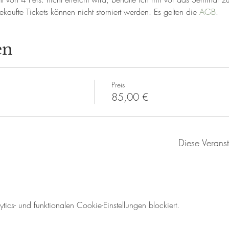
kaufte Tickets können nicht storniert werden. Es gelten die 
AGB
.
en
Preis
85,00 €
Diese Veranst
cs- und funktionalen Cookie-Einstellungen blockiert.