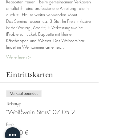
Rebsorten freuen.  Beim gemeinsamen Verkosten 
erhaltet ihr eine professionelle Anleitung, die ihr 
auch zu Hause weiter verwenden könnt. 
Das Seminar dauert ca. 3 Std. Im Preis inklusive 
ist der Vortrag, Aperitif, 6 Verkostungsweine 
(Probierschlücke), Baguette mit kleinen 
Käsehappen und Wasser. Das Weinseminar 
findet im Weinzimmer an einer…
Weiterlesen >
Eintrittskarten
Verkauf beendet
Tickettyp
"Weißwein Stars" 07.05.21
Preis
79,00 €