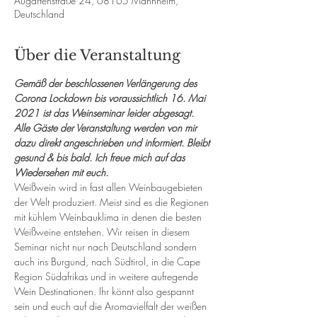
Augartenstraße 24, 68165 Mannheim,
Deutschland
Über die Veranstaltung
Gemäß der beschlossenen Verlängerung des 
Corona Lockdown bis voraussichtlich 16. Mai 
2021 ist das Weinseminar leider abgesagt. 
Alle Gäste der Veranstaltung werden von mir 
dazu direkt angeschrieben und informiert. Bleibt 
gesund & bis bald. Ich freue mich auf das 
Wiedersehen mit euch.
Weißwein wird in fast allen Weinbaugebieten 
der Welt produziert. Meist sind es die Regionen 
mit kühlem Weinbauklima in denen die besten 
Weißweine entstehen. Wir reisen in diesem 
Seminar nicht nur nach Deutschland sondern 
auch ins Burgund, nach Südtirol, in die Cape 
Region Südafrikas und in weitere aufregende 
Wein Destinationen. Ihr könnt also gespannt 
sein und euch auf die Aromavielfalt der weißen 