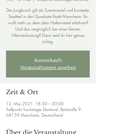
Der Jungbusch gilt als Szeneviertel und buntester
Stadtteil in der Quadrate-Stadt Mannheim. Ihr
wollt mehr zu dem alten Hafenviertel erfahren?
Und das vergnüglich bei einer kleinen
Weinverkostung? Dann seid ihr hier genau
richtig.
Ausverkauft
Veranstaltungen ansehen
Zeit & Ort
12. Mai 2021, 18:30 – 20:00
Treffpunkt Sackträger Denkmal, Beilstraße 9,
68159 Mannheim, Deutschland
Über die Veranstaltung