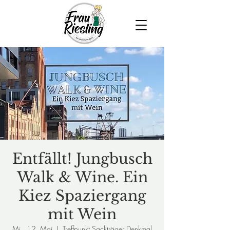
Entfällt! Jungbusch
Walk & Wine. Ein
Kiez Spaziergang
mit Wein
Mi., 12. Mai
  |  
Treffpunkt Sackträger Denkmal