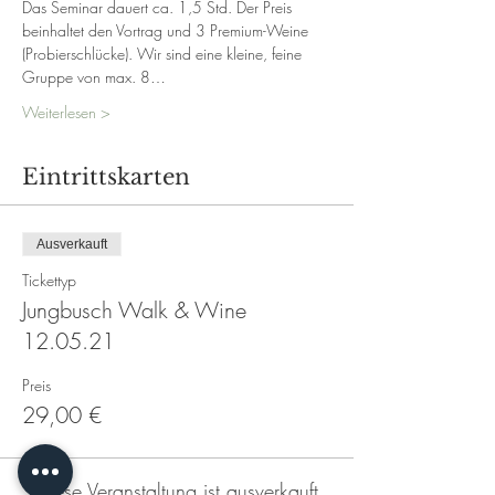
Das Seminar dauert ca. 1,5 Std. Der Preis 
beinhaltet den Vortrag und 3 Premium-Weine 
(Probierschlücke). Wir sind eine kleine, feine 
Gruppe von max. 8…
Weiterlesen >
Eintrittskarten
Ausverkauft
Tickettyp
Jungbusch Walk & Wine
12.05.21
Preis
29,00 €
Diese Veranstaltung ist ausverkauft