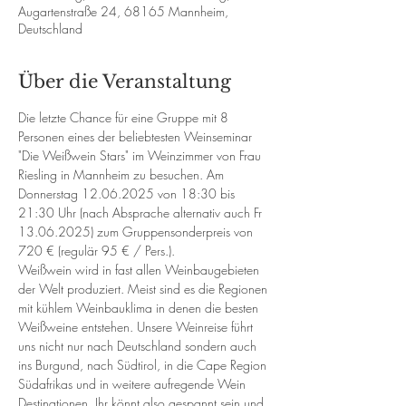
Augartenstraße 24, 68165 Mannheim,
Deutschland
Über die Veranstaltung
Die letzte Chance für eine Gruppe mit 8 
Personen eines der beliebtesten Weinseminar 
"Die Weißwein Stars" im Weinzimmer von Frau 
Riesling in Mannheim zu besuchen. Am 
Donnerstag 12.06.2025 von 18:30 bis 
21:30 Uhr (nach Absprache alternativ auch Fr 
13.06.2025) zum Gruppensonderpreis von 
720 € (regulär 95 € / Pers.). 
Weißwein wird in fast allen Weinbaugebieten 
der Welt produziert. Meist sind es die Regionen 
mit kühlem Weinbauklima in denen die besten 
Weißweine entstehen. Unsere Weinreise führt 
uns nicht nur nach Deutschland sondern auch 
ins Burgund, nach Südtirol, in die Cape Region 
Südafrikas und in weitere aufregende Wein 
Destinationen. Ihr könnt also gespannt sein und 