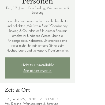
Personen
Do., 12. Juni
  |  
Frau Riesling, Weinseminare &
Beratung
Ihr wollt schon immer mehr über die berühmten
und beliebten „Weißwein Stars“ Chardonnay,
Riesling & Co. erfahren? In diesem Seminar
erhaltet ihr fundiertes Wissen über die
Anbaugebiete, Rebsorten, Unterschiede und
vieles mehr. Ihr trainiert eure Sinne beim
Riechparcours und verkostet 6 Premiumweine.
Tickets Unavailable
See other events
Zeit & Ort
12. Juni 2025, 18:30 – 21:30 MESZ
Frau Riesling, Weinseminare & Beratung,