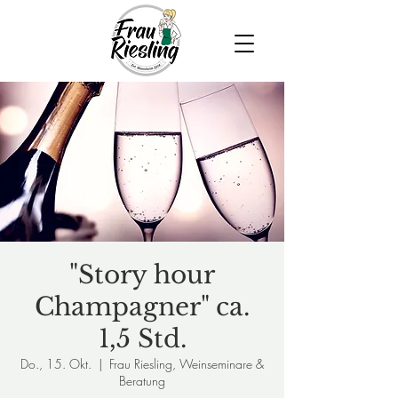
"Story hour
Champagner" ca.
1,5 Std.
Do., 15. Okt.
  |  
Frau Riesling, Weinseminare &
Beratung