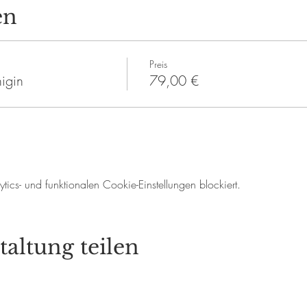
en
Preis
nigin
79,00 €
cs- und funktionalen Cookie-Einstellungen blockiert.
taltung teilen