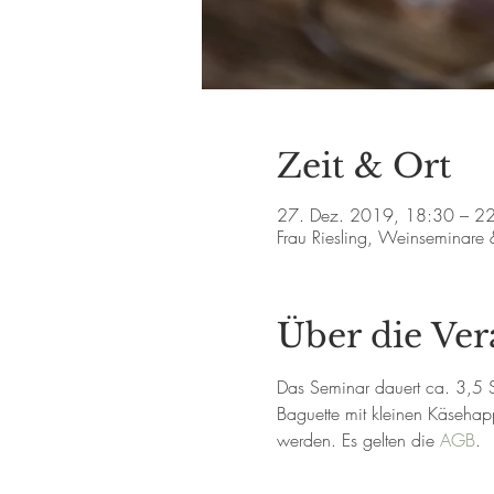
Zeit & Ort
27. Dez. 2019, 18:30 – 2
Frau Riesling, Weinseminare
Über die Ver
Das Seminar dauert ca. 3,5 Std
Baguette mit kleinen Käsehapp
werden. Es gelten die 
AGB
.