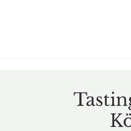
Tastin
Kö