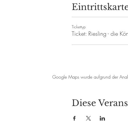
Eintrittskart
Tickettyp
Ticket: Riesling - die Kö
Google Maps wurde aufgrund der Analyti
Diese Verans