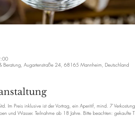
2:00
 & Beratung, Augartenstraße 24, 68165 Mannheim, Deutschland
anstaltung
. Im Preis inklusive ist der Vortrag, ein Aperitif, mind. 7 Verkostun
en und Wasser. Teilnahme ab 18 Jahre. Bitte beachten: gekaufte Tic