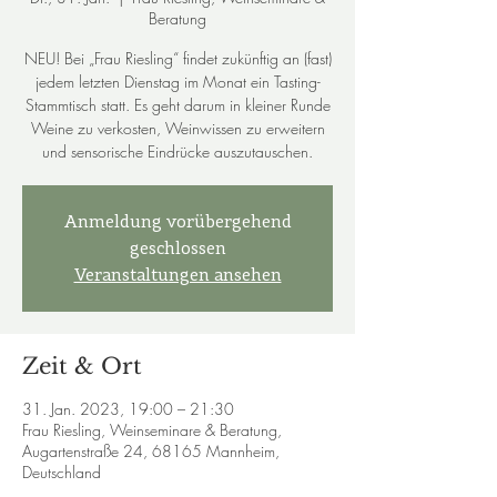
Beratung
NEU! Bei „Frau Riesling“ findet zukünftig an (fast)
jedem letzten Dienstag im Monat ein Tasting-
Stammtisch statt. Es geht darum in kleiner Runde
Weine zu verkosten, Weinwissen zu erweitern
und sensorische Eindrücke auszutauschen.
Anmeldung vorübergehend
geschlossen
Veranstaltungen ansehen
Zeit & Ort
31. Jan. 2023, 19:00 – 21:30
Frau Riesling, Weinseminare & Beratung,
Augartenstraße 24, 68165 Mannheim,
Deutschland