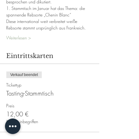
besprochen und dikutiert.
1. Stammtisch im Januar hat das Thema: die 
spannende Rebsorte „Chenin Blanc“
Diese international weit verbreitet weiße 
Rebsorte stammt ursprünglich aus Frankreich.
Weiterlesen >
Eintrittskarten
Verkauf beendet
Tickettyp
Tasting-Stammtisch
Preis
12,00 €
MwSt. inbegriffen